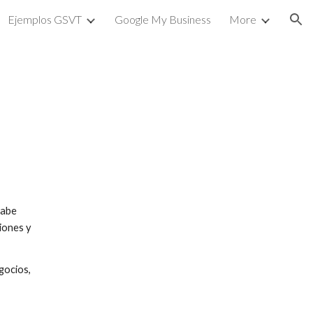
Ejemplos GSVT
Google My Business
More
ion
abe 
ones y 
ocios, 