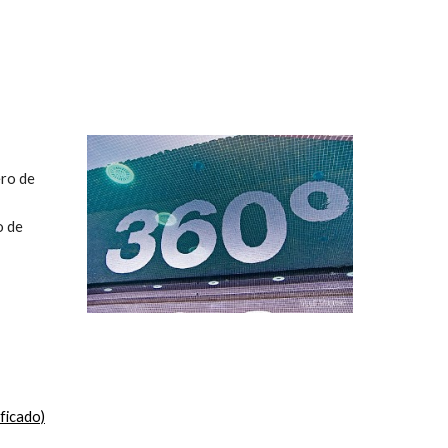
ro de 
 de 
ficado)