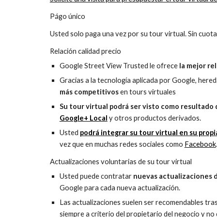
Págo único
Usted solo paga una vez por su tour virtual. Sin cuot
Relación calidad precio
Google Street View Trusted le ofrece 
la mejor re
Gracias a la tecnología aplicada por Google, hered
más competitivos
 en tours virtuales
Su tour virtual podrá ser visto como resultado
Google+ Local
 y otros productos derivados.
Usted 
podrá integrar su tour virtual en su prop
vez que en muchas redes sociales como 
Facebook
Actualizaciones voluntarias de su tour virtual
Usted puede contratar 
nuevas actualizaciones d
Google para cada nueva actualización.
Las actualizaciones suelen ser recomendables tras 
siempre a criterio del propietario del negocio y n