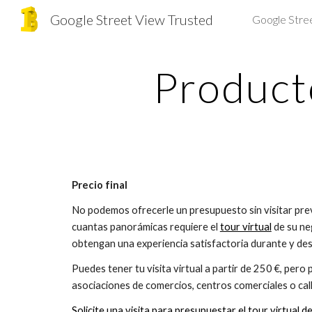
Google Street View Trusted
Google Stre
Sk
Product
Precio final
No podemos ofrecerle un presupuesto sin visitar pre
cuantas panorámicas requiere el 
tour virtual
 de su n
obtengan una experiencia satisfactoria durante y des
Puedes tener tu visita virtual a partir de 250 €, pero
asociaciones de comercios, centros comerciales o call
Solicite una visita para presupuestar el tour virtual de