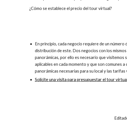
¿Cómo se establece el precio del tour virtual?
En principio, cada negocio requiere de un número d
distribución de este. Dos negocios con los mismos
panorámicas, por ello es necesario que visitemos s
aplicables en cada momento y que son comunes a cu
panorámicas necesarias para su local y las tarifas
Solicite una visita para presupuestar el tour virtual
Editad