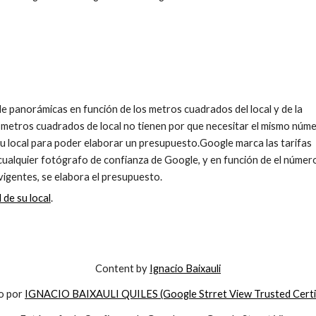
e panorámicas en función de los metros cuadrados del local y de la 
 metros cuadrados de local no tienen por que necesitar el mismo núme
u local para poder elaborar un presupuesto.Google marca las tarifas 
alquier fotógrafo de confianza de Google, y en función de el número
 vigentes, se elabora el presupuesto.
 de su local
.
Content by 
Ignacio Baixauli
o por 
IGNACIO BAIXAULI QUILES (Google Strret View Trusted Certi