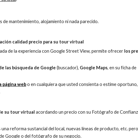
as de mantenimiento, alojamiento ni nada parecido.
lación calidad precio para su tour virtual
ada de la experiencia con Google Street View, permite ofrecer 
los pre
 de las búsqueda de Google
 (buscador), 
Google Maps
, en su ficha de 
ia página web
 o en cualquiera que usted consienta o estime oportuno, a
.
e su tour virtual
 acordando un precio con su Fotógrafo de Confianza
una reforma sustancial del local, nuevas lineas de producto, etc. pero
o de Google o del fotógrafo de su negocio.