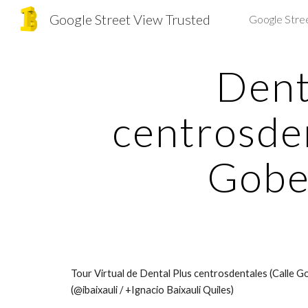
Google Street View Trusted
Google Stre
Sk
Denta
centrosden
Gobe
Tour Virtual de Dental Plus centrosdentales (Call
(@ibaixauli / +Ignacio Baixauli Quiles)