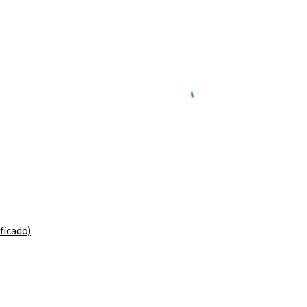
ficado)