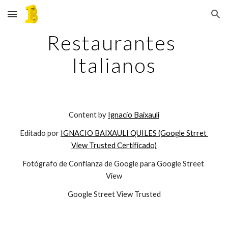
Skip to main content
Skip to navigation
Restaurantes 
Italianos
Content by 
Ignacio Baixauli
Editado por 
IGNACIO BAIXAULI QUILES (Google Strret 
View Trusted Certificado)
Fotógrafo de Confianza de Google para Google Street 
View
Google Street View Trusted