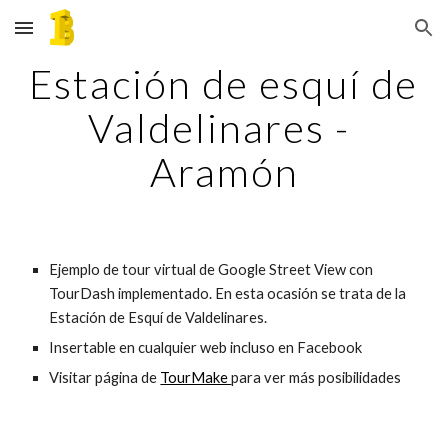
Skip to main content
Skip to navigation
Estación de esquí de 
Valdelinares - 
Aramón
Ejemplo de tour virtual de Google Street View con 
TourDash implementado. En esta ocasión se trata de la 
Estación de Esquí de Valdelinares.
Insertable en cualquier web incluso en Facebook
Visitar página de 
TourMake 
para ver más posibilidades